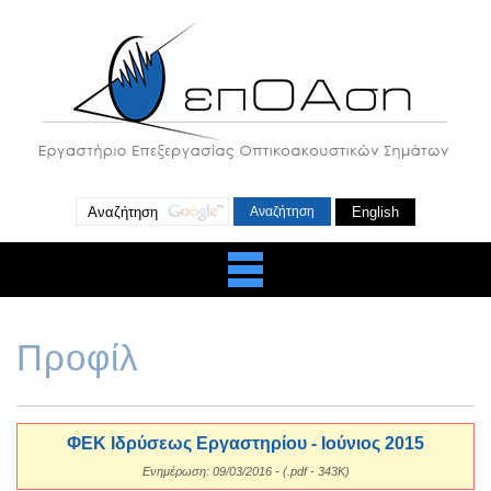
English
Προφίλ
ΦΕΚ Ιδρύσεως Εργαστηρίου - Ιούνιος 2015
Ενημέρωση: 09/03/2016 - (.pdf - 343K)