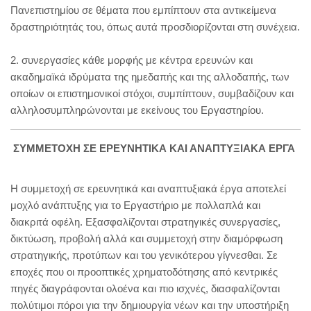
Πανεπιστημίου σε θέματα που εμπίπτουν στα αντικείμενα
δραστηριότητάς του, όπως αυτά προσδιορίζονται στη συνέχεια.
2. συνεργασίες κάθε μορφής με κέντρα ερευνών και
ακαδημαϊκά ιδρύματα της ημεδαπής και της αλλοδαπής, των
οποίων οι επιστημονικοί στόχοι, συμπίπτουν, συμβαδίζουν και
αλληλοσυμπληρώνονται με εκείνους του Εργαστηρίου.
ΣΥΜΜΕΤΟΧΗ ΣΕ ΕΡΕΥΝΗΤΙΚΑ ΚΑΙ ΑΝΑΠΤΥΞΙΑΚΑ ΕΡΓΑ
Η συμμετοχή σε ερευνητικά και αναπτυξιακά έργα αποτελεί
μοχλό ανάπτυξης για το Εργαστήριο με πολλαπλά και
διακριτά οφέλη. Εξασφαλίζονται στρατηγικές συνεργασίες,
δικτύωση, προβολή αλλά και συμμετοχή στην διαμόρφωση
στρατηγικής, προτύπων και του γενικότερου γίγνεσθαι. Σε
εποχές που οι προοπτικές χρηματοδότησης από κεντρικές
πηγές διαγράφονται ολοένα και πιο ισχνές, διασφαλίζονται
πολύτιμοι πόροι για την δημιουργία νέων και την υποστήριξη