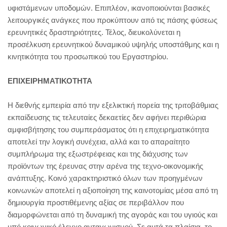
υφιστάμενων υποδομών. Επιπλέον, ικανοποιούνται βασικές
λειτουργικές ανάγκες που προκύπτουν από τις πάσης φύσεως
ερευνητικές δραστηριότητες. Τέλος, διευκολύνεται η
προσέλκυση ερευνητικού δυναμικού υψηλής υποστάθμης και η
κινητικότητα του προσωπικού του Εργαστηρίου.
ΕΠΙΧΕΙΡΗΜΑΤΙΚΟΤΗΤΑ
Η διεθνής εμπειρία από την εξελικτική πορεία της τριτοβάθμιας
εκπαίδευσης τις τελευταίες δεκαετίες δεν αφήνει περιθώρια
αμφισβήτησης του συμπεράσματος ότι η επιχειρηματικότητα
αποτελεί την λογική συνέχεια, αλλά και το απαραίτητο
συμπλήρωμα της εξωστρέφειας και της διάχυσης των
προϊόντων της έρευνας στην αρένα της τεχνο-οικονομικής
ανάπτυξης. Κοινό χαρακτηριστικό όλων των προηγμένων
κοινωνιών αποτελεί η αξιοποίηση της καινοτομίας μέσα από τη
δημιουργία προστιθέμενης αξίας σε περιβάλλον που
διαμορφώνεται από τη δυναμική της αγοράς και του υγιούς και
υπό κοινωνικό έλεγχο ανταγωνισμού. Σε αυτά τα πλαίσια, το