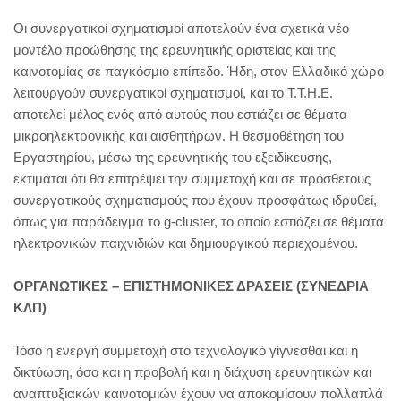
Οι συνεργατικοί σχηματισμοί αποτελούν ένα σχετικά νέο
μοντέλο προώθησης της ερευνητικής αριστείας και της
καινοτομίας σε παγκόσμιο επίπεδο. Ήδη, στον Ελλαδικό χώρο
λειτουργούν συνεργατικοί σχηματισμοί, και το Τ.Τ.Η.Ε.
αποτελεί μέλος ενός από αυτούς που εστιάζει σε θέματα
μικροηλεκτρονικής και αισθητήρων. Η θεσμοθέτηση του
Εργαστηρίου, μέσω της ερευνητικής του εξειδίκευσης,
εκτιμάται ότι θα επιτρέψει την συμμετοχή και σε πρόσθετους
συνεργατικούς σχηματισμούς που έχουν προσφάτως ιδρυθεί,
όπως για παράδειγμα το g-cluster, το οποίο εστιάζει σε θέματα
ηλεκτρονικών παιχνιδιών και δημιουργικού περιεχομένου.
ΟΡΓΑΝΩΤΙΚΕΣ – ΕΠΙΣΤΗΜΟΝΙΚΕΣ ΔΡΑΣΕΙΣ (ΣΥΝΕΔΡΙΑ
ΚΛΠ)
Τόσο η ενεργή συμμετοχή στο τεχνολογικό γίγνεσθαι και η
δικτύωση, όσο και η προβολή και η διάχυση ερευνητικών και
αναπτυξιακών καινοτομιών έχουν να αποκομίσουν πολλαπλά