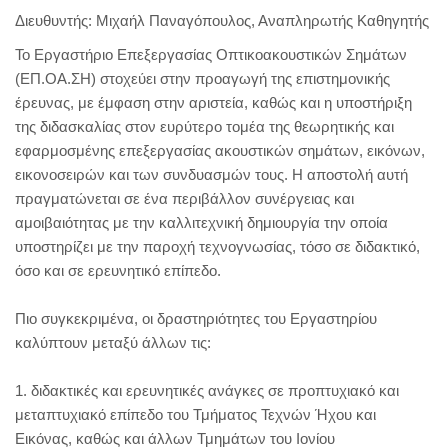
Διευθυντής: Μιχαήλ Παναγόπουλος, Αναπληρωτής Καθηγητής
Το Εργαστήριο Επεξεργασίας Οπτικοακουστικών Σημάτων
(ΕΠ.ΟΑ.ΣΗ) στοχεύει στην προαγωγή της επιστημονικής
έρευνας, με έμφαση στην αριστεία, καθώς και η υποστήριξη
της διδασκαλίας στον ευρύτερο τομέα της θεωρητικής και
εφαρμοσμένης επεξεργασίας ακουστικών σημάτων, εικόνων,
εικονοσειρών και των συνδυασμών τους. Η αποστολή αυτή
πραγματώνεται σε ένα περιβάλλον συνέργειας και
αμοιβαιότητας με την καλλιτεχνική δημιουργία την οποία
υποστηρίζει με την παροχή τεχνογνωσίας, τόσο σε διδακτικό,
όσο και σε ερευνητικό επίπεδο.
Πιο συγκεκριμένα, οι δραστηριότητες του Εργαστηρίου
καλύπτουν μεταξύ άλλων τις:
1. διδακτικές και ερευνητικές ανάγκες σε προπτυχιακό και
μεταπτυχιακό επίπεδο του Τμήματος Τεχνών Ήχου και
Εικόνας, καθώς και άλλων Τμημάτων του Ιονίου